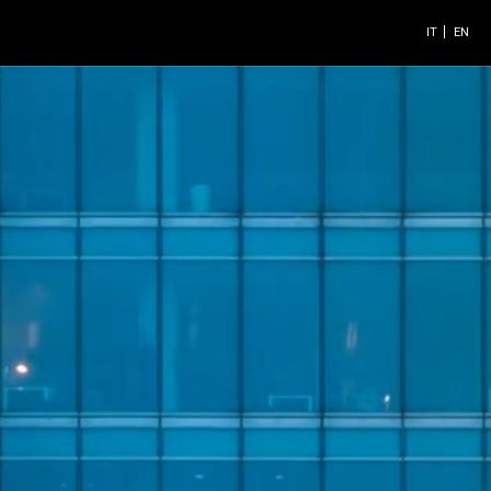
IT
EN