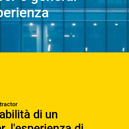
sperienza
tractor
abilità di un
r, l'esperienza di