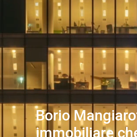
Borio Mangiarot
immobiliare ch