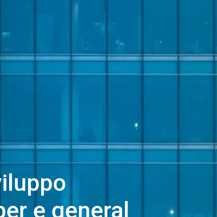
viluppo
er e general