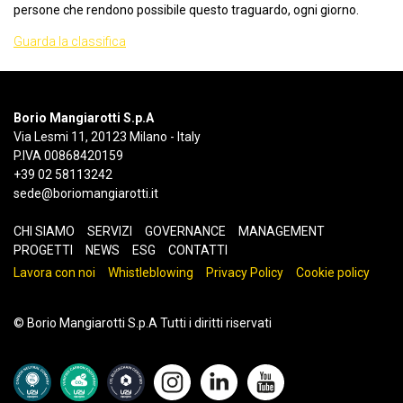
persone che rendono possibile questo traguardo, ogni giorno.
Guarda la classifica
Borio Mangiarotti S.p.A
Via Lesmi 11, 20123 Milano - Italy
P.IVA 00868420159
+39 02 58113242
sede@boriomangiarotti.it
CHI SIAMO
SERVIZI
GOVERNANCE
MANAGEMENT
PROGETTI
NEWS
ESG
CONTATTI
Lavora con noi
Whistleblowing
Privacy Policy
Cookie policy
© Borio Mangiarotti S.p.A Tutti i diritti riservati