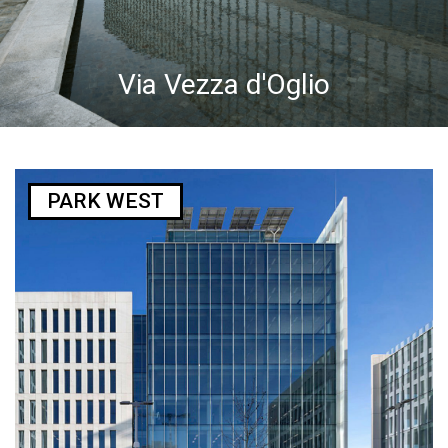
Via Vezza d'Oglio
PARK WEST