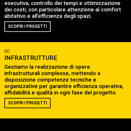
esecutiva, controllo dei tempi e ottimizzazione
dei costi, con particolare attenzione al comfort
abitativo e all’efficienza degli spazi.
SCOPRI I PROGETTI
GC
INFRASTRUTTURE
Gestiamo la realizzazione di opere
infrastrutturali complesse, mettendo a
disposizione competenze tecniche e
organizzative per garantire efficienza operativa,
affidabilità e qualità in ogni fase del progetto.
SCOPRI I PROGETTI